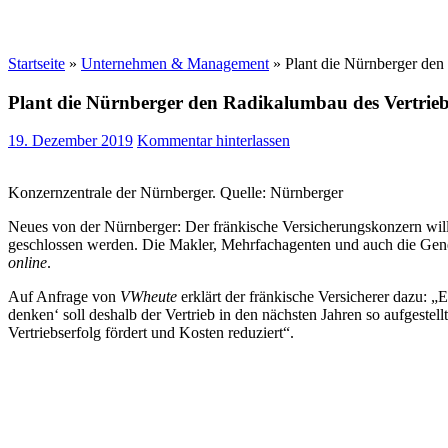
Startseite
»
Unternehmen & Management
»
Plant die Nürnberger den
Plant die Nürnberger den Radikalumbau des Vertrie
19. Dezember 2019
Kommentar hinterlassen
Konzernzentrale der Nürnberger. Quelle: Nürnberger
Neues von der Nürnberger: Der fränkische Versicherungskonzern will
geschlossen werden. Die Makler, Mehrfachagenten und auch die Gener
online
.
Auf Anfrage von
VWheute
erklärt der fränkische Versicherer dazu: „
denken‘ soll deshalb der Vertrieb in den nächsten Jahren so aufgestell
Vertriebserfolg fördert und Kosten reduziert“.