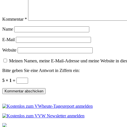
Kommentar
*
Name
E-Mail
Website
Meinen Namen, meine E-Mail-Adresse und meine Website in dies
Bitte geben Sie eine Antwort in Ziffern ein:
5 × 1 =