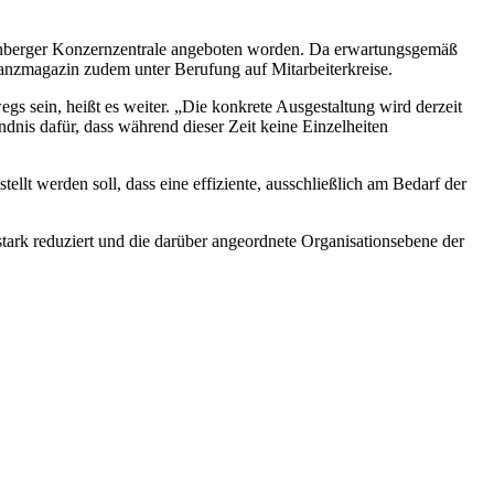
 Nürnberger Konzernzentrale angeboten worden. Da erwartungsgemäß
Finanzmagazin zudem unter Berufung auf Mitarbeiterkreise.
s sein, heißt es weiter. „Die konkrete Ausgestaltung wird derzeit
nis dafür, dass während dieser Zeit keine Einzelheiten
tellt werden soll, dass eine effiziente, ausschließlich am Bedarf der
tark reduziert und die darüber angeordnete Organisationsebene der