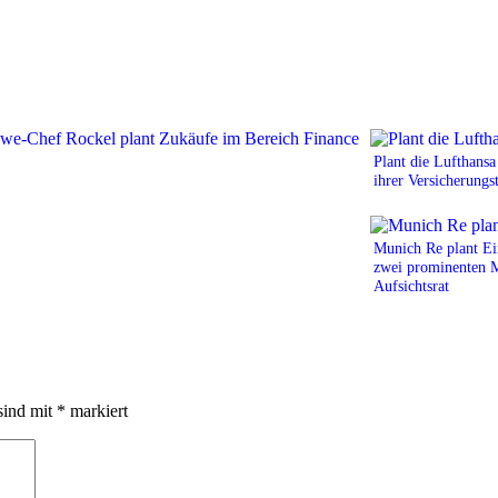
Plant die Lufthansa
ihrer Versicherungs
Munich Re plant E
zwei prominenten 
Aufsichtsrat
sind mit
*
markiert