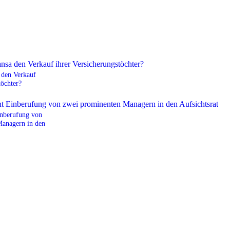
 den Verkauf
töchter?
inberufung von
Managern in den