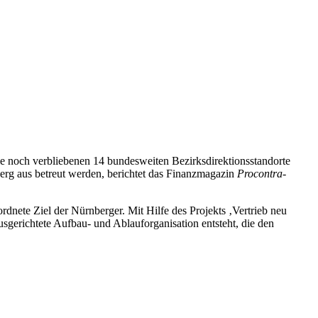
ie noch verbliebenen 14 bundesweiten Bezirksdirektionsstandorte
erg aus betreut werden, berichtet das Finanzmagazin
Procontra-
rdnete Ziel der Nürnberger. Mit Hilfe des Projekts ‚Vertrieb neu
ausgerichtete Aufbau- und Ablauforganisation entsteht, die den