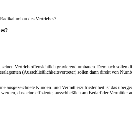
 Radikalumbau des Vertriebes?
bes?
 seinen Vertrieb offensichtlich gravierend umbauen. Demnach sollen d
alagenten (Ausschließlichkeitsvertreter) sollen dann direkt von Nürnb
Eine ausgezeichnete Kunden- und Vermittlerzufriedenheit ist das übergeo
t werden, dass eine effiziente, ausschließlich am Bedarf der Vermittler 