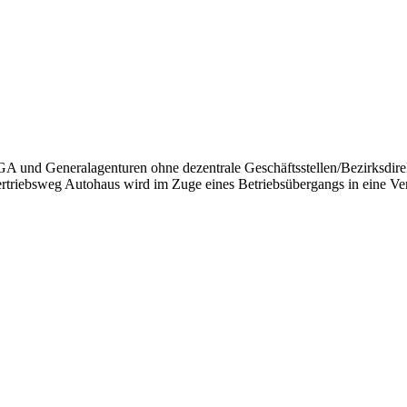
GA und Generalagenturen ohne dezentrale Geschäftsstellen/Bezirksdire
Vertriebsweg Autohaus wird im Zuge eines Betriebsübergangs in eine Vert