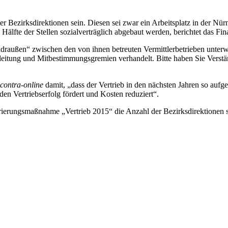
der Bezirksdirektionen sein. Diesen sei zwar ein Arbeitsplatz in der
e Hälfte der Stellen sozialverträglich abgebaut werden, berichtet das 
raußen“ zwischen den von ihnen betreuten Vermittlerbetrieben unterweg
itung und Mitbestimmungsgremien verhandelt. Bitte haben Sie Verständ
contra-online
damit, „dass der Vertrieb in den nächsten Jahren so aufges
den Vertriebserfolg fördert und Kosten reduziert“.
rierungsmaßnahme „Vertrieb 2015“ die Anzahl der Bezirksdirektionen s