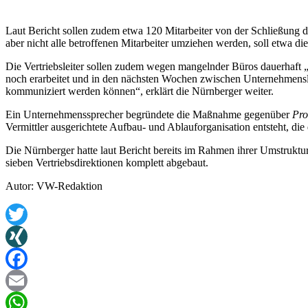
Laut Bericht sollen zudem etwa 120 Mitarbeiter von der Schließung 
aber nicht alle betroffenen Mitarbeiter umziehen werden, soll etwa di
Die Vertriebsleiter sollen zudem wegen mangelnder Büros dauerhaft „d
noch erarbeitet und in den nächsten Wochen zwischen Unternehmensle
kommuniziert werden können“, erklärt die Nürnberger weiter.
Ein Unternehmenssprecher begründete die Maßnahme gegenüber
Pro
Vermittler ausgerichtete Aufbau- und Ablauforganisation entsteht, die 
Die Nürnberger hatte laut Bericht bereits im Rahmen ihrer Umstruktu
sieben Vertriebsdirektionen komplett abgebaut.
Autor: VW-Redaktion
Twitter
XING
Facebook
Email