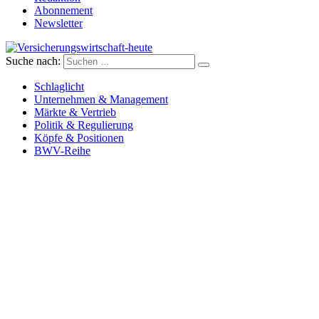
Abonnement
Newsletter
Suche nach:
Versicherungswirtschaft-heute
Schlaglicht
Unternehmen & Management
Märkte & Vertrieb
Politik & Regulierung
Köpfe & Positionen
BWV-Reihe