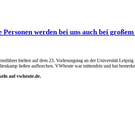
 Personen werden bei uns auch bei großem 
führer hielten auf dem 23. Vorlesungstag an der Universität Leipzi
hlienkamp ließen aufhorchen. VWheute war mittendrin und hat bemerk
ikeln auf vwheute.de.