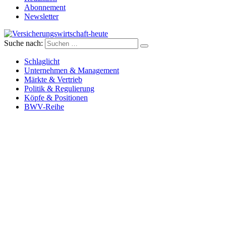
Abonnement
Newsletter
Suche nach:
Versicherungswirtschaft-heute
Schlaglicht
Unternehmen & Management
Märkte & Vertrieb
Politik & Regulierung
Köpfe & Positionen
BWV-Reihe