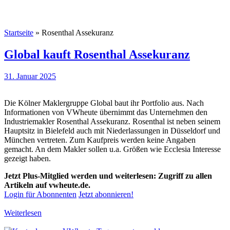
Startseite
»
Rosenthal Assekuranz
Global kauft Rosenthal Assekuranz
31. Januar 2025
Die Kölner Maklergruppe Global baut ihr Portfolio aus. Nach
Informationen von VWheute übernimmt das Unternehmen den
Industriemakler Rosenthal Assekuranz. Rosenthal ist neben seinem
Hauptsitz in Bielefeld auch mit Niederlassungen in Düsseldorf und
München vertreten. Zum Kaufpreis werden keine Angaben
gemacht. An dem Makler sollen u.a. Größen wie Ecclesia Interesse
gezeigt haben.
Jetzt Plus-Mitglied werden und weiterlesen: Zugriff zu allen
Artikeln auf vwheute.de.
Login für Abonnenten
Jetzt abonnieren!
Weiterlesen