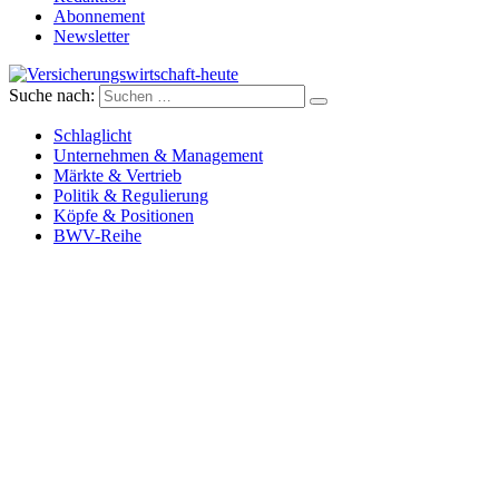
Abonnement
Newsletter
Suche nach:
Versicherungswirtschaft-heute
Schlaglicht
Unternehmen & Management
Märkte & Vertrieb
Politik & Regulierung
Köpfe & Positionen
BWV-Reihe