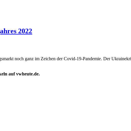
jahres 2022
gsmarkt noch ganz im Zeichen der Covid-19-Pandemie. Der Ukrainekrie
ikeln auf vwheute.de.