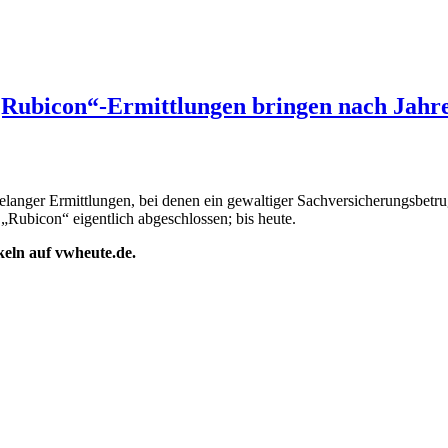
„Rubicon“-Ermittlungen bringen nach Jahre
relanger Ermittlungen, bei denen ein gewaltiger Sachversicherungsbetr
„Rubicon“ eigentlich abgeschlossen; bis heute.
ikeln auf vwheute.de.