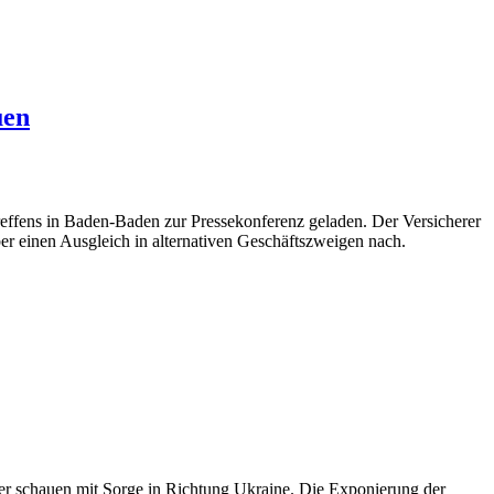
uen
effens in Baden-Baden zur Pressekonferenz geladen. Der Versicherer
ber einen Ausgleich in alternativen Geschäftszweigen nach.
erer schauen mit Sorge in Richtung Ukraine. Die Exponierung der