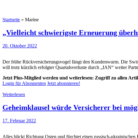
Startseite
»
Marine
„Vielleicht schwierigste Erneuerung über
20. Oktober 2022
Der frühe Rückversicherungsvogel fängt den Kundenwurm. Die Swiss R
will trotz kürzlich erfolgter Quartalsverluste durch „IAN“ weiter Par
Jetzt Plus-Mitglied werden und weiterlesen: Zugriff zu allen Art
Login für Abonnenten
Jetzt abonnieren!
Weiterlesen
Geheimklausel würde Versicherer bei mög
17. Februar 2022
Alles blickt Richtung Osten und fürchtet einen russisch-ukrainischen