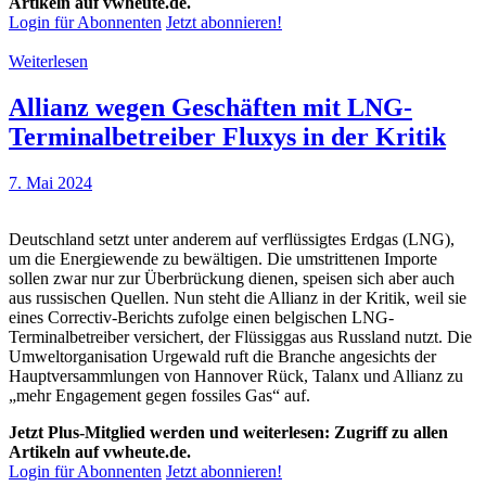
Artikeln auf vwheute.de.
Login für Abonnenten
Jetzt abonnieren!
Weiterlesen
Allianz wegen Geschäften mit LNG-
Terminalbetreiber Fluxys in der Kritik
7. Mai 2024
Deutschland setzt unter anderem auf verflüssigtes Erdgas (LNG),
um die Energiewende zu bewältigen. Die umstrittenen Importe
sollen zwar nur zur Überbrückung dienen, speisen sich aber auch
aus russischen Quellen. Nun steht die Allianz in der Kritik, weil sie
eines Correctiv-Berichts zufolge einen belgischen LNG-
Terminalbetreiber versichert, der Flüssiggas aus Russland nutzt. Die
Umweltorganisation Urgewald ruft die Branche angesichts der
Hauptversammlungen von Hannover Rück, Talanx und Allianz zu
„mehr Engagement gegen fossiles Gas“ auf.
Jetzt Plus-Mitglied werden und weiterlesen: Zugriff zu allen
Artikeln auf vwheute.de.
Login für Abonnenten
Jetzt abonnieren!