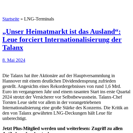
Startseite
»
LNG-Terminals
„Unser Heimatmarkt ist das Ausland“:
Leue forciert Internationalisierung der
Talanx
8. Mai 2024
Die Talanx hat ihre Aktionäre auf der Hauptversammlung in
Hannover mit einem deutlichen Dividendensprung zufrieden
gestellt. Angesichts eines Rekordergebnisses von rund 1,6 Mrd.
Euro im vergangenen Jahr und einem rasanten Start ins erste Quartal
2024 strotzt der Versicherer vor Selbstbewusstsein. Talanx-Chef
Torsten Leue sieht vor allem in der vorangetriebenen
Internationalisierung eine große Stärke des Konzerns. Die Kritik an
den von Talanx gewährten LNG-Deckungen hält Leue für
unberechtigt.
Jetzt Plus-Mitglied werden und weiterlesen: Zugriff zu allen