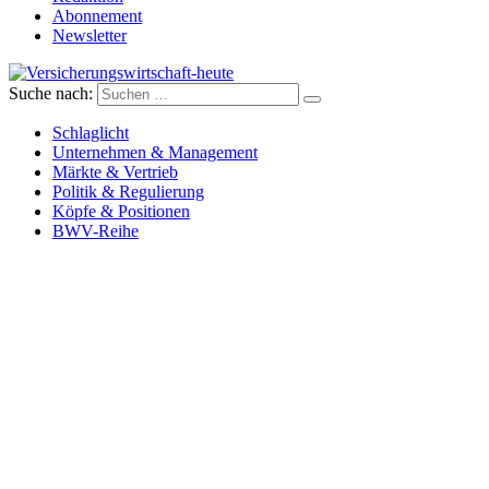
Abonnement
Newsletter
Suche nach:
Versicherungswirtschaft-heute
Schlaglicht
Unternehmen & Management
Märkte & Vertrieb
Politik & Regulierung
Köpfe & Positionen
BWV-Reihe