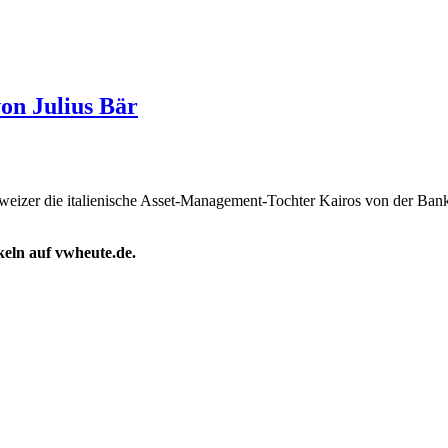
von Julius Bär
chweizer die italienische Asset-Management-Tochter Kairos von der Ban
ikeln auf vwheute.de.