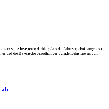
ern seine Investoren darüber, dass das Jahresergebnis angepasst
er und die Bayerische bezüglich der Schadenbelastung im Juni-
 ab