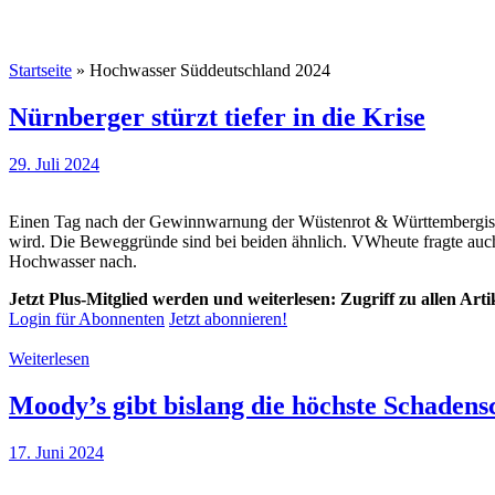
Startseite
»
Hochwasser Süddeutschland 2024
Nürnberger stürzt tiefer in die Krise
29. Juli 2024
Einen Tag nach der Gewinnwarnung der Wüstenrot & Württembergische
wird. Die Beweggründe sind bei beiden ähnlich. VWheute fragte auc
Hochwasser nach.
Jetzt Plus-Mitglied werden und weiterlesen: Zugriff zu allen Art
Login für Abonnenten
Jetzt abonnieren!
Weiterlesen
Moody’s gibt bislang die höchste Schaden
17. Juni 2024