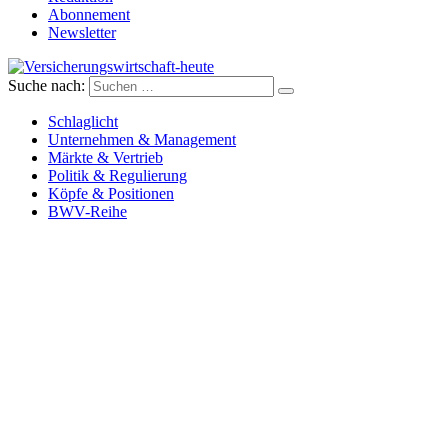
Abonnement
Newsletter
Suche nach:
Versicherungswirtschaft-heute
Schlaglicht
Unternehmen & Management
Märkte & Vertrieb
Politik & Regulierung
Köpfe & Positionen
BWV-Reihe