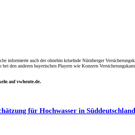
 informierte auch der ohnehin kriselnde Nürnberger Versicherungskonz
h bei den anderen bayerischen Playern wie Konzern Versicherungskamm
ikeln auf vwheute.de.
schätzung für Hochwasser in Süddeutschland