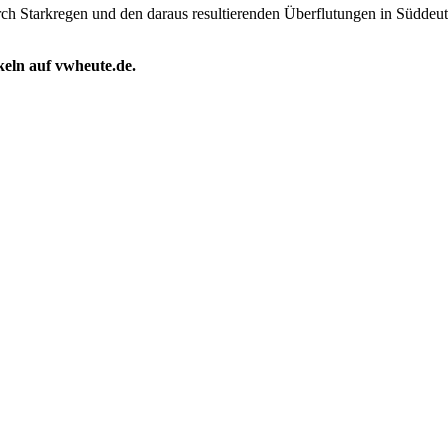
ch Starkregen und den daraus resultierenden Überflutungen in Süddeu
ikeln auf vwheute.de.