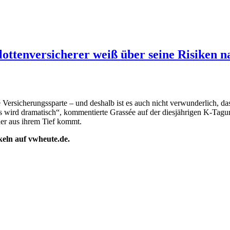
ottenversicherer weiß über seine Risiken n
 Versicherungssparte – und deshalb ist es auch nicht verwunderlich, das
Es wird dramatisch“, kommentierte Grassée auf der diesjährigen K-Tagu
der aus ihrem Tief kommt.
ikeln auf vwheute.de.