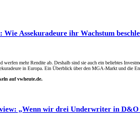
: Wie Assekuradeure ihr Wachstum beschl
d werfen mehr Rendite ab. Deshalb sind sie auch ein beliebtes Inves
ssekuradeure in Europa. Ein Überblick über den MGA-Markt und die En
ikeln auf vwheute.de.
iew: „Wenn wir drei Underwriter in D&O m