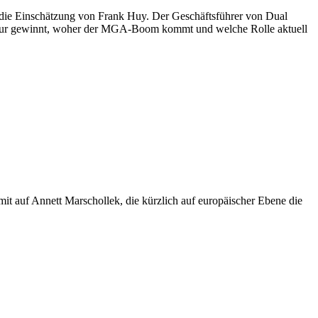
et die Einschätzung von Frank Huy. Der Geschäftsführer von Dual
eur gewinnt, woher der MGA-Boom kommt und welche Rolle aktuell
it auf Annett Marschollek, die kürzlich auf europäischer Ebene die