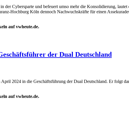
m in der Cybersparte und befeuert umso mehr die Konsolidierung, laut
ekuranz-Hochburg Köln dennoch Nachwuchskräfte für einen Assekurad
ikeln auf vwheute.de.
eschäftsführer der Dual Deutschland
 April 2024 in die Geschäftsführung der Dual Deutschland. Er folgt dam
ikeln auf vwheute.de.