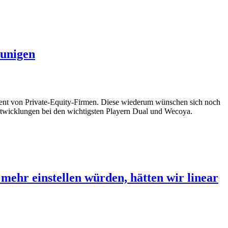
eunigen
tment von Private-Equity-Firmen. Diese wiederum wünschen sich noch
twicklungen bei den wichtigsten Playern Dual und Wecoya.
ehr einstellen würden, hätten wir linear