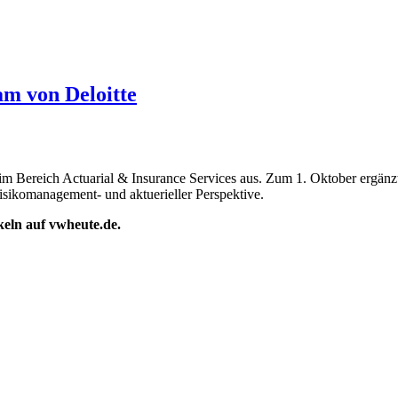
am von Deloitte
 im Bereich Actuarial & Insurance Services aus. Zum 1. Oktober ergänzt
sikomanagement- und aktuerieller Perspektive.
ikeln auf vwheute.de.