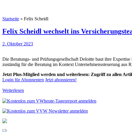
Startseite
»
Felix Scheidl
Felix Scheidl wechselt ins Versicherungste
2. Oktober 2023
Die Beratungs- und Prüfungsgesellschaft Deloitte baut ihre Expertise
zuständig für die Beratung im Kontext Unternehmenssteuerung aus Ri
Jetzt Plus-Mitglied werden und weiterlesen: Zugriff zu allen Art
Login für Abonnenten
Jetzt abonnieren!
Weiterlesen