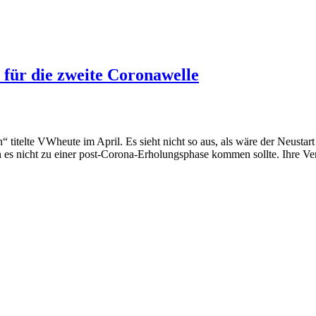
r für die zweite Coronawelle
itelte VWheute im April. Es sieht nicht so aus, als wäre der Neustart in
n es nicht zu einer post-Corona-Erholungsphase kommen sollte. Ihre V