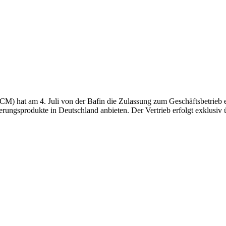
CM) hat am 4. Juli von der Bafin die Zulassung zum Geschäftsbetrieb 
ngsprodukte in Deutschland anbieten. Der Vertrieb erfolgt exklusiv übe