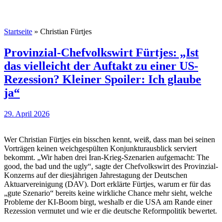
Startseite
»
Christian Fürtjes
Provinzial-Chefvolkswirt Fürtjes: „Ist
das vielleicht der Auftakt zu einer US-
Rezession? Kleiner Spoiler: Ich glaube
ja“
29. April 2026
Wer Christian Fürtjes ein bisschen kennt, weiß, dass man bei seinen
Vorträgen keinen weichgespülten Konjunkturausblick serviert
bekommt. „Wir haben drei Iran-Krieg-Szenarien aufgemacht: The
good, the bad und the ugly“, sagte der Chefvolkswirt des Provinzial-
Konzerns auf der diesjährigen Jahrestagung der Deutschen
Aktuarvereinigung (DAV). Dort erklärte Fürtjes, warum er für das
„gute Szenario“ bereits keine wirkliche Chance mehr sieht, welche
Probleme der KI-Boom birgt, weshalb er die USA am Rande einer
Rezession vermutet und wie er die deutsche Reformpolitik bewertet.