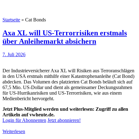
Startseite
»
Cat Bonds
Axa XL will US-Terrorrisiken erstmals
über Anleihemarkt absichern
7. Juli 2026
Der Industrieversicherer Axa XL will Risiken aus Terroranschlägen
in den USA erstmals mithilfe einer Katastrophenanleihe (Cat Bond)
abdecken. Das Volumen des platzierten Cat Bonds beläuft sich auf
67,5 Mio. US-Dollar und dient als gemeinsamer Deckungsrahmen
für US-Hurrikanrisiken und US-Terrorrisiken, wie aus einem
Medienbericht hervorgeht.
Jetzt Plus-Mitglied werden und weiterlesen: Zugriff zu allen
Artikeln auf vwheute.de.
Login für Abonnenten
Jetzt abonnieren!
Weiterlesen