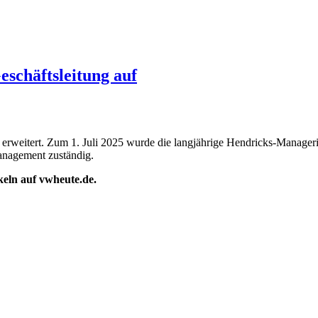
eschäftsleitung auf
g erweitert. Zum 1. Juli 2025 wurde die langjährige Hendricks-Manage
Management zuständig.
ikeln auf vwheute.de.