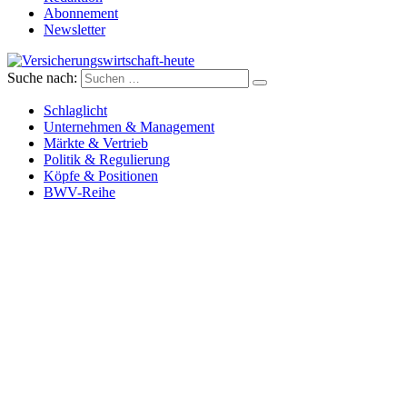
Abonnement
Newsletter
Suche nach:
Versicherungswirtschaft-heute
Schlaglicht
Unternehmen & Management
Märkte & Vertrieb
Politik & Regulierung
Köpfe & Positionen
BWV-Reihe