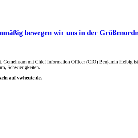
enmäßig bewegen wir uns in der Größenordnu
baut. Gemeinsam mit Chief Information Officer (CIO) Benjamin Helbig
urn, Schwierigkeiten.
ikeln auf vwheute.de.