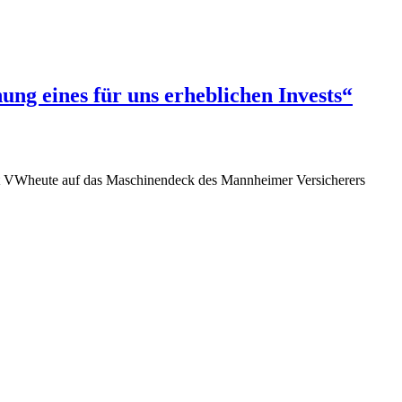
ng eines für uns erheblichen Invests“
 ist VWheute auf das Maschinendeck des Mannheimer Versicherers