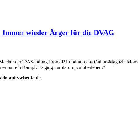
: Immer wieder Ärger für die DVAG
ie Macher der TV-Sendung Frontal21 und nun das Online-Magazin Momen
mmer nur ein Kampf. Es ging nur darum, zu überleben.“
ikeln auf vwheute.de.