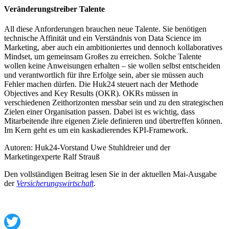
Veränderungstreiber Talente
All diese Anforderungen brauchen neue Talente. Sie benötigen
technische Affinität und ein Verständnis von Data Science im
Marketing, aber auch ein ambitioniertes und dennoch kollaboratives
Mindset, um gemeinsam Großes zu erreichen. Solche Talente
wollen keine Anweisungen erhalten – sie wollen selbst entscheiden
und verantwortlich für ihre Erfolge sein, aber sie müssen auch
Fehler machen dürfen. Die Huk24 steuert nach der Methode
Objectives and Key Results (OKR). OKRs müssen in
verschiedenen Zeithorizonten messbar sein und zu den strategischen
Zielen einer Organisation passen. Dabei ist es wichtig, dass
Mitarbeitende ihre eigenen Ziele definieren und übertreffen können.
Im Kern geht es um ein kaskadierendes KPI-Framework.
Autoren: Huk24-Vorstand Uwe Stuhldreier und der
Marketingexperte Ralf Strauß
Den vollständigen Beitrag lesen Sie in der aktuellen Mai-Ausgabe
der
Versicherungswirtschaft
.