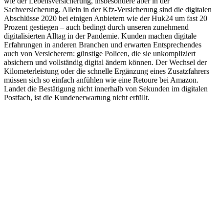
wie der Lebensversicherung, insbesondere aber in der
Sachversicherung. Allein in der Kfz-Versicherung sind die digitalen
Abschlüsse 2020 bei einigen Anbietern wie der Huk24 um fast 20
Prozent gestiegen – auch bedingt durch unseren zunehmend
digitalisierten Alltag in der Pandemie. Kunden machen digitale
Erfahrungen in anderen Branchen und erwarten Entsprechendes
auch von Versicherern: günstige Policen, die sie unkompliziert
absichern und vollständig digital ändern können. Der Wechsel der
Kilometerleistung oder die schnelle Ergänzung eines Zusatzfahrers
müssen sich so einfach anfühlen wie eine Retoure bei Amazon.
Landet die Bestätigung nicht innerhalb von Sekunden im digitalen
Postfach, ist die Kundenerwartung nicht erfüllt.