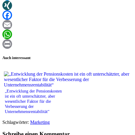
Twitter
XING
Facebook
Email
WhatsApp
Print
Auch interessant
„Entwicklung der Pensionskosten
ist ein oft unterschätzter, aber
wesentlicher Faktor für die
Verbesserung der
Unternehmensrentabilität“
Schlagwörter:
Marketing
Schreibe einen Kommentar