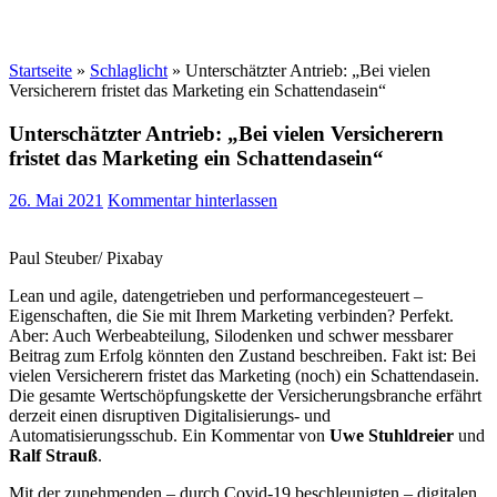
Startseite
»
Schlaglicht
»
Unterschätzter Antrieb: „Bei vielen
Versicherern fristet das Marketing ein Schattendasein“
Unterschätzter Antrieb: „Bei vielen Versicherern
fristet das Marketing ein Schattendasein“
26. Mai 2021
Kommentar hinterlassen
Paul Steuber/ Pixabay
Lean und agile, datengetrieben und performancegesteuert –
Eigenschaften, die Sie mit Ihrem Marketing verbinden? Perfekt.
Aber: Auch Werbeabteilung, Silodenken und schwer messbarer
Beitrag zum Erfolg könnten den Zustand beschreiben. Fakt ist: Bei
vielen Versicherern fristet das Marketing (noch) ein Schattendasein.
Die gesamte Wertschöpfungskette der Versicherungsbranche erfährt
derzeit einen disruptiven Digitalisierungs- und
Automatisierungsschub. Ein Kommentar von
Uwe Stuhldreier
und
Ralf Strauß
.
Mit der zunehmenden – durch Covid-19 beschleunigten – digitalen