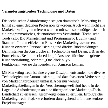
Veränderungstreiber Technologie und Daten
Die technischen Anforderungen steigen dramatisch. Marketing ist
längst zu einer digitalen Profession geworden. Auch wenn nicht alle
Marketer zu Programmierern werden müssen, so benötigen sie doch
ein programmatisches, datenorientiertes Verständnis. Technische
Tools (z.B. Bid Management und Programmatic Buying) sind
Standard für den effizienten Einsatz der Marketingressourcen.
Kunden erwarten Personalisierung und direkte Rückmeldungen.
Damit steigen die Ansprüche an Technologie und Daten, z.B. in der
Form eines „Real-time closed loop“-Ansatzes für eine integrierte
Kundenerfahrung, oder mit „One click buy“-
Funktionen, wie sie die Kunden von Amazon kennen.
Mit Marketing Tech ist eine eigene Disziplin entstanden, die diverse
Technologien zur Automatisierung und datenbasierten Verbesserung
von Marketingprozessen umfasst. Aber nur wenige
Marketingabteilungen in der Versicherungswelt sind heute in der
Lage, die Anforderungen an eine übergeordnete Marketing-Tech-
Landschaft zu erfassen, geschweige denn zu erfüllen. Erfolgreiche
Marketing-Tech-Projekte erfordern durchgehend erfahrene seniore
Projektmanager.