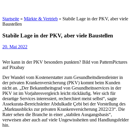
Startseite
»
Märkte & Vertrieb
»
Stabile Lage in der PKV, aber viele
Baustellen
Stabile Lage in der PKV, aber viele Baustellen
20. Mai 2022
Wer kann in der PKV besonders punkten? Bild von PatternPictures
auf Pixabay
Der Wandel vom Kostenerstatter zum Gesundheitsdienstleister in
der privaten Krankenversicherung (PKV) kommt beim Kunden
nicht an. „Der Bekanntheitsgrad von Gesundheitsservices in der
PKV ist im Vorjahresvergleich leicht rückläufig. Wer sich für
derartige Services interessiert, recherchiert meist selbst“, sagte
Assekurata-Bereichsleiter Abdulkadir Çebi bei der Vorstellung des
„Marktausblicks zur privaten Krankenversicherung 2022/23“. Die
Rater sehen die Branche in einer „stabilen Ausgangsbasis“,
verweisen aber auch auf viele Ungewissheiten und Handlungsfelder
hin.