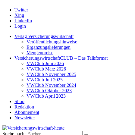
Twitter
Xing
LinkedIn
Login
Verlag Versicherungswirtschaft
Veröffentlichungshinweise
Ergänzungslieferungen
Mengenpreise
VersicherungswirtschaftCLUB – Das Talkformat
VWClub Juni 2026
VWClub März 2026
VWClub November 2025
VWClub Juli 2025
VWClub November 2024
VWClub Oktober 2023
VWClub April 2023
Shop
Redaktion
Abonnement
Newsletter
Suche nach: