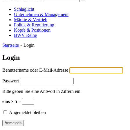
Versicherungswirtschaft-heute
Schlaglicht
Unternehmen & Management
Märkte & Vertrieb
Politik & Regulierung
Köpfe & Positionen
BWV-Reihe
Startseite
»
Login
Login
Benutzername oder E-Mail-Adresse
Passwort
Bitte geben Sie eine Antwort in Ziffern ein:
eins × 5 =
Angemeldet bleiben