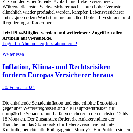
Zustand deutscher Schaden/Unfall- und Lebensversicherer.
Während die ersten Sachversicherer nach Jahren hoher Verluste
allmählich wieder profitabel werden, kämpfen Lebensversicherer
mit stagnierendem Wachstum und anhaltend hohen Investitions- und
Regulierungsanforderungen.
Jetzt Plus-Mitglied werden und weiterlesen: Zugriff zu allen
Artikeln auf vwheute.de.
Login für Abonnenten
Jetzt abonnieren!
Weiterlesen
Inflation, Klima- und Rechtsrisiken
fordern Europas Versicherer heraus
20. Februar 2024
Die anhaltende Schadeninflation und eine erhöhte Exposition
gegenüber Wetterereignissen sind die Hauptkreditrisiken für
europäische Schaden- und Unfallversicherer in den nächsten 12 bis
18 Monaten. Der Zinsanstieg fördert die Anlagerenditen der
Branche und das Stornorisiko für Lebensversicherer ist unter
Kontrolle, berichtet die Ratingagentur Moody´s. Ein Problem stellen