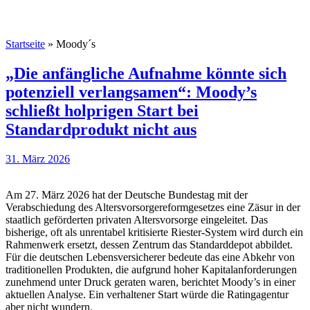
Startseite
»
Moody´s
„Die anfängliche Aufnahme könnte sich
potenziell verlangsamen“: Moody’s
schließt holprigen Start bei
Standardprodukt nicht aus
31. März 2026
Am 27. März 2026 hat der Deutsche Bundestag mit der
Verabschiedung des Altersvorsorgereformgesetzes eine Zäsur in der
staatlich geförderten privaten Altersvorsorge eingeleitet. Das
bisherige, oft als unrentabel kritisierte Riester-System wird durch ein
Rahmenwerk ersetzt, dessen Zentrum das Standarddepot abbildet.
Für die deutschen Lebensversicherer bedeute das eine Abkehr von
traditionellen Produkten, die aufgrund hoher Kapitalanforderungen
zunehmend unter Druck geraten waren, berichtet Moody’s in einer
aktuellen Analyse. Ein verhaltener Start würde die Ratingagentur
aber nicht wundern.