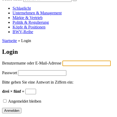
Versicherungswirtschaft-heute
Schlaglicht
Unternehmen & Management
Märkte & Vertrieb
Politik & Regulierung
Köpfe & Positionen
BWV-Reihe
Startseite
»
Login
Login
Benutzername oder E-Mail-Adresse
Passwort
Bitte geben Sie eine Antwort in Ziffern ein:
drei × fünf =
Angemeldet bleiben