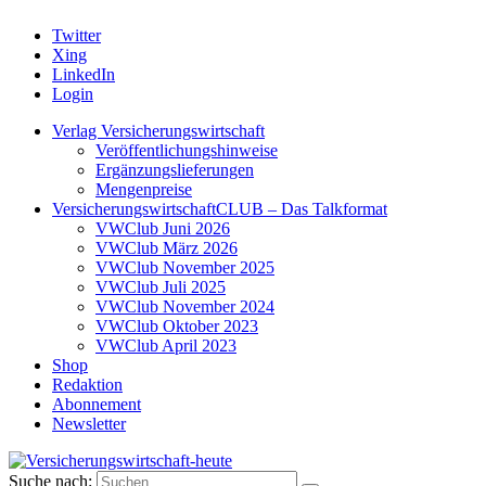
Twitter
Xing
LinkedIn
Login
Verlag Versicherungswirtschaft
Veröffentlichungshinweise
Ergänzungslieferungen
Mengenpreise
VersicherungswirtschaftCLUB – Das Talkformat
VWClub Juni 2026
VWClub März 2026
VWClub November 2025
VWClub Juli 2025
VWClub November 2024
VWClub Oktober 2023
VWClub April 2023
Shop
Redaktion
Abonnement
Newsletter
Suche nach: