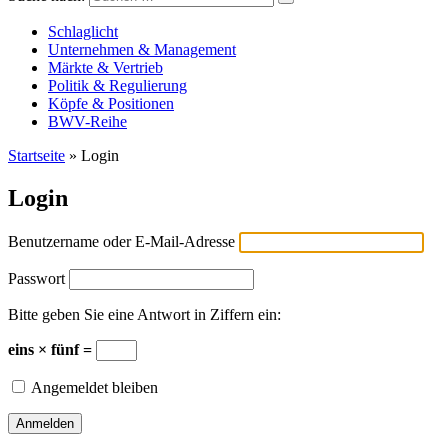
Versicherungswirtschaft-heute
Schlaglicht
Unternehmen & Management
Märkte & Vertrieb
Politik & Regulierung
Köpfe & Positionen
BWV-Reihe
Startseite
»
Login
Login
Benutzername oder E-Mail-Adresse
Passwort
Bitte geben Sie eine Antwort in Ziffern ein:
eins × fünf =
Angemeldet bleiben