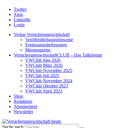
Twitter
Xing
LinkedIn
Login
Verlag Versicherungswirtschaft
Veröffentlichungshinweise
Ergänzungslieferungen
Mengenpreise
VersicherungswirtschaftCLUB – Das Talkformat
VWClub Juni 2026
VWClub März 2026
VWClub November 2025
VWClub Juli 2025
VWClub November 2024
VWClub Oktober 2023
VWClub April 2023
Shop
Redaktion
Abonnement
Newsletter
Suche nach: