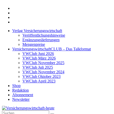
Twitter
Xing
LinkedIn
Login
Verlag Versicherungswirtschaft
Veröffentlichungshinweise
Ergänzungslieferungen
Mengenpreise
VersicherungswirtschaftCLUB – Das Talkformat
VWClub Juni 2026
VWClub März 2026
VWClub November 2025
VWClub Juli 2025
VWClub November 2024
VWClub Oktober 2023
VWClub April 2023
Shop
Redaktion
Abonnement
Newsletter
Suche