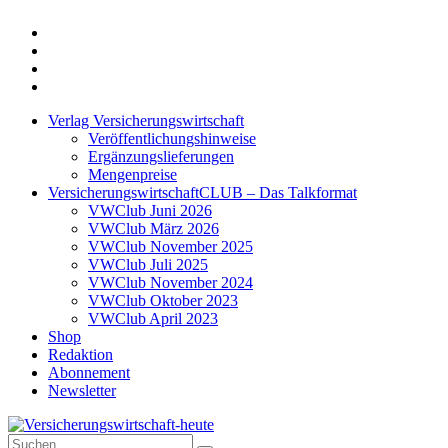
Twitter
Xing
LinkedIn
Login
Verlag Versicherungswirtschaft
Veröffentlichungshinweise
Ergänzungslieferungen
Mengenpreise
VersicherungswirtschaftCLUB – Das Talkformat
VWClub Juni 2026
VWClub März 2026
VWClub November 2025
VWClub Juli 2025
VWClub November 2024
VWClub Oktober 2023
VWClub April 2023
Shop
Redaktion
Abonnement
Newsletter
Suche