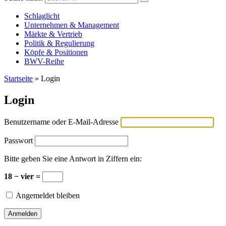
Versicherungswirtschaft-heute
Schlaglicht
Unternehmen & Management
Märkte & Vertrieb
Politik & Regulierung
Köpfe & Positionen
BWV-Reihe
Startseite
»
Login
Login
Benutzername oder E-Mail-Adresse
Passwort
Bitte geben Sie eine Antwort in Ziffern ein:
18 − vier =
Angemeldet bleiben