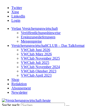
Twitter
Xing
LinkedIn
Login
Verlag Versicherungswirtschaft
Veröffentlichungshinweise
Ergänzungslieferungen
Mengenpreise
VersicherungswirtschaftCLUB – Das Talkformat
VWClub Juni 2026
VWClub März 2026
VWClub November 2025
VWClub Juli 2025
VWClub November 2024
VWClub Oktober 2023
VWClub April 2023
Shop
Redaktion
Abonnement
Newsletter
Suche nach: