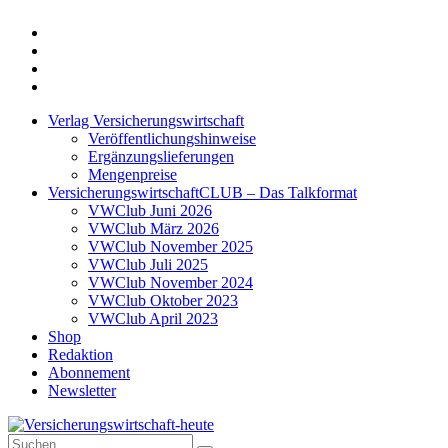
Twitter
Xing
LinkedIn
Login
Verlag Versicherungswirtschaft
Veröffentlichungshinweise
Ergänzungslieferungen
Mengenpreise
VersicherungswirtschaftCLUB – Das Talkformat
VWClub Juni 2026
VWClub März 2026
VWClub November 2025
VWClub Juli 2025
VWClub November 2024
VWClub Oktober 2023
VWClub April 2023
Shop
Redaktion
Abonnement
Newsletter
Suche