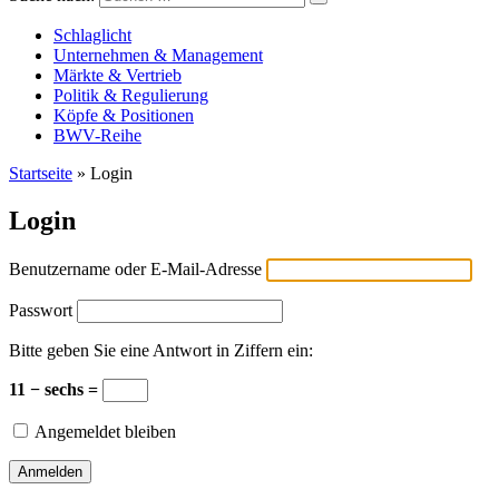
Versicherungswirtschaft-heute
Schlaglicht
Unternehmen & Management
Märkte & Vertrieb
Politik & Regulierung
Köpfe & Positionen
BWV-Reihe
Startseite
»
Login
Login
Benutzername oder E-Mail-Adresse
Passwort
Bitte geben Sie eine Antwort in Ziffern ein:
11 − sechs =
Angemeldet bleiben