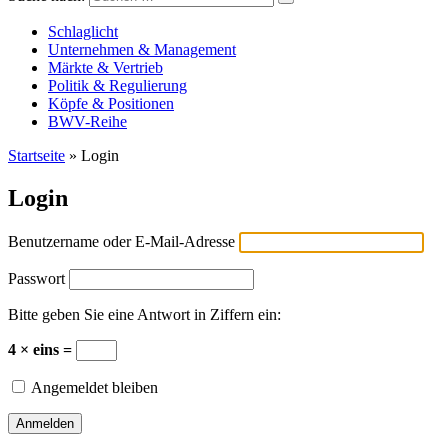
Versicherungswirtschaft-heute
Schlaglicht
Unternehmen & Management
Märkte & Vertrieb
Politik & Regulierung
Köpfe & Positionen
BWV-Reihe
Startseite
»
Login
Login
Benutzername oder E-Mail-Adresse
Passwort
Bitte geben Sie eine Antwort in Ziffern ein:
4 × eins =
Angemeldet bleiben