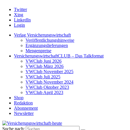
Twitter
Xing
LinkedIn
Login
Verlag Versicherungswirtschaft
Veröffentlichungshinweise
Ergänzungslieferungen
Mengenpreise
VersicherungswirtschaftCLUB – Das Talkformat
VWClub Juni 2026
VWClub März 2026
VWClub November 2025
VWClub Juli 2025
VWClub November 2024
VWClub Oktober 2023
VWClub April 2023
Shop
Redaktion
Abonnement
Newsletter
Suche nach: