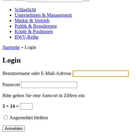
Versicherungswirtschaft-heute
Schlaglicht
Unternehmen & Management
Märkte & Vertrieb
Politik & Regulierung
Köpfe & Positionen
BWV-Reihe
Startseite
»
Login
Login
Benutzername oder E-Mail-Adresse
Passwort
Bitte geben Sie eine Antwort in Ziffern ein:
3 + 14 =
Angemeldet bleiben