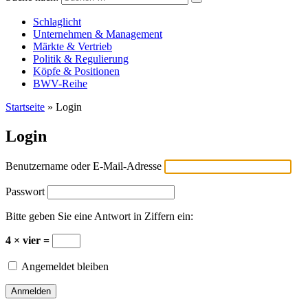
Versicherungswirtschaft-heute
Schlaglicht
Unternehmen & Management
Märkte & Vertrieb
Politik & Regulierung
Köpfe & Positionen
BWV-Reihe
Startseite
»
Login
Login
Benutzername oder E-Mail-Adresse
Passwort
Bitte geben Sie eine Antwort in Ziffern ein:
4 × vier =
Angemeldet bleiben