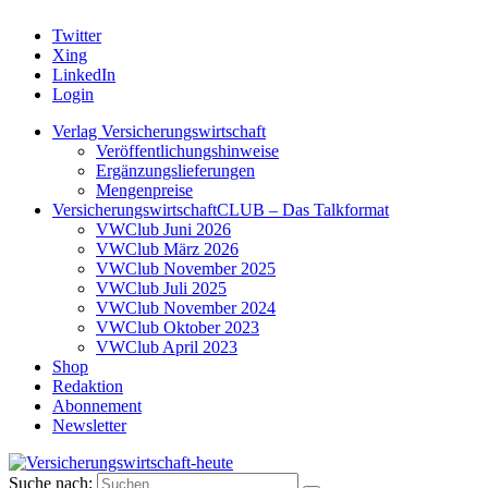
Twitter
Xing
LinkedIn
Login
Verlag Versicherungswirtschaft
Veröffentlichungshinweise
Ergänzungslieferungen
Mengenpreise
VersicherungswirtschaftCLUB – Das Talkformat
VWClub Juni 2026
VWClub März 2026
VWClub November 2025
VWClub Juli 2025
VWClub November 2024
VWClub Oktober 2023
VWClub April 2023
Shop
Redaktion
Abonnement
Newsletter
Suche nach: