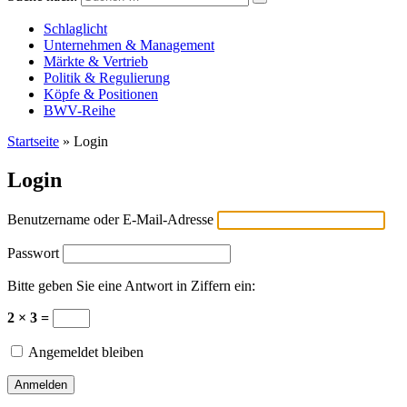
Versicherungswirtschaft-heute
Schlaglicht
Unternehmen & Management
Märkte & Vertrieb
Politik & Regulierung
Köpfe & Positionen
BWV-Reihe
Startseite
»
Login
Login
Benutzername oder E-Mail-Adresse
Passwort
Bitte geben Sie eine Antwort in Ziffern ein:
2 × 3 =
Angemeldet bleiben