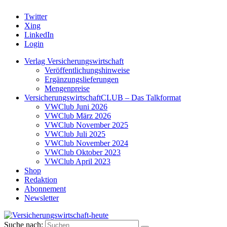
Twitter
Xing
LinkedIn
Login
Verlag Versicherungswirtschaft
Veröffentlichungshinweise
Ergänzungslieferungen
Mengenpreise
VersicherungswirtschaftCLUB – Das Talkformat
VWClub Juni 2026
VWClub März 2026
VWClub November 2025
VWClub Juli 2025
VWClub November 2024
VWClub Oktober 2023
VWClub April 2023
Shop
Redaktion
Abonnement
Newsletter
Suche nach: