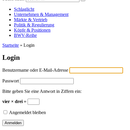
Versicherungswirtschaft-heute
Schlaglicht
Unternehmen & Management
Märkte & Vertrieb
Politik & Regulierung
Köpfe & Positionen
BWV-Reihe
Startseite
»
Login
Login
Benutzername oder E-Mail-Adresse
Passwort
Bitte geben Sie eine Antwort in Ziffern ein:
vier × drei =
Angemeldet bleiben