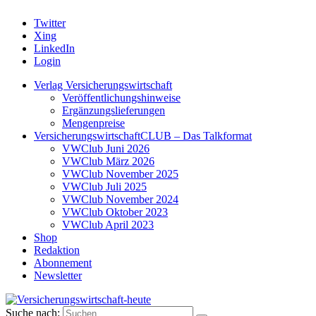
Twitter
Xing
LinkedIn
Login
Verlag Versicherungswirtschaft
Veröffentlichungshinweise
Ergänzungslieferungen
Mengenpreise
VersicherungswirtschaftCLUB – Das Talkformat
VWClub Juni 2026
VWClub März 2026
VWClub November 2025
VWClub Juli 2025
VWClub November 2024
VWClub Oktober 2023
VWClub April 2023
Shop
Redaktion
Abonnement
Newsletter
Suche nach: