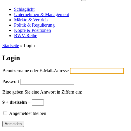
Versicherungswirtschaft-heute
Schlaglicht
Unternehmen & Management
Märkte & Vertrieb
Politik & Regulierung
Köpfe & Positionen
BWV-Reihe
Startseite
»
Login
Login
Benutzername oder E-Mail-Adresse
Passwort
Bitte geben Sie eine Antwort in Ziffern ein:
9 + dreizehn =
Angemeldet bleiben