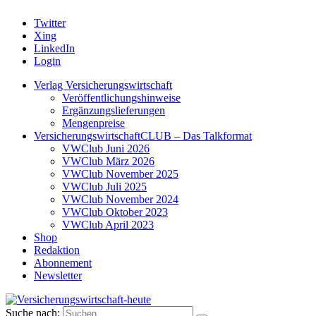
Twitter
Xing
LinkedIn
Login
Verlag Versicherungswirtschaft
Veröffentlichungshinweise
Ergänzungslieferungen
Mengenpreise
VersicherungswirtschaftCLUB – Das Talkformat
VWClub Juni 2026
VWClub März 2026
VWClub November 2025
VWClub Juli 2025
VWClub November 2024
VWClub Oktober 2023
VWClub April 2023
Shop
Redaktion
Abonnement
Newsletter
Suche nach: