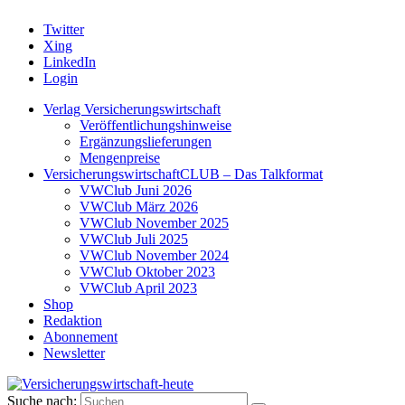
Twitter
Xing
LinkedIn
Login
Verlag Versicherungswirtschaft
Veröffentlichungshinweise
Ergänzungslieferungen
Mengenpreise
VersicherungswirtschaftCLUB – Das Talkformat
VWClub Juni 2026
VWClub März 2026
VWClub November 2025
VWClub Juli 2025
VWClub November 2024
VWClub Oktober 2023
VWClub April 2023
Shop
Redaktion
Abonnement
Newsletter
Suche nach: