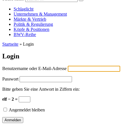
Versicherungswirtschaft-heute
Schlaglicht
Unternehmen & Management
Märkte & Vertrieb
Politik & Regulierung
Köpfe & Positionen
BWV-Reihe
Startseite
»
Login
Login
Benutzername oder E-Mail-Adresse
Passwort
Bitte geben Sie eine Antwort in Ziffern ein:
elf − 2 =
Angemeldet bleiben