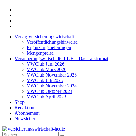
Twitter
Xing
LinkedIn
Login
Verlag Versicherungswirtschaft
Veröffentlichungshinweise
Ergänzungslieferungen
Mengenpreise
VersicherungswirtschaftCLUB – Das Talkformat
VWClub Juni 2026
VWClub März 2026
VWClub November 2025
VWClub Juli 2025
VWClub November 2024
VWClub Oktober 2023
VWClub April 2023
Shop
Redaktion
Abonnement
Newsletter
Suche