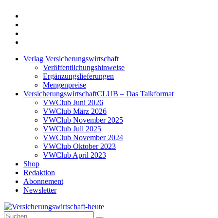
Twitter
Xing
LinkedIn
Login
Verlag Versicherungswirtschaft
Veröffentlichungshinweise
Ergänzungslieferungen
Mengenpreise
VersicherungswirtschaftCLUB – Das Talkformat
VWClub Juni 2026
VWClub März 2026
VWClub November 2025
VWClub Juli 2025
VWClub November 2024
VWClub Oktober 2023
VWClub April 2023
Shop
Redaktion
Abonnement
Newsletter
Suche