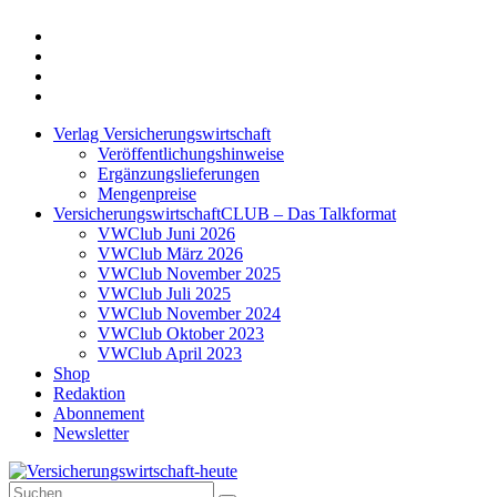
Twitter
Xing
LinkedIn
Login
Verlag Versicherungswirtschaft
Veröffentlichungshinweise
Ergänzungslieferungen
Mengenpreise
VersicherungswirtschaftCLUB – Das Talkformat
VWClub Juni 2026
VWClub März 2026
VWClub November 2025
VWClub Juli 2025
VWClub November 2024
VWClub Oktober 2023
VWClub April 2023
Shop
Redaktion
Abonnement
Newsletter
Suche