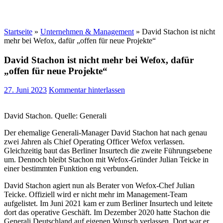
Startseite
»
Unternehmen & Management
»
David Stachon ist nicht
mehr bei Wefox, dafür „offen für neue Projekte“
David Stachon ist nicht mehr bei Wefox, dafür
„offen für neue Projekte“
27. Juni 2023
Kommentar hinterlassen
David Stachon. Quelle: Generali
Der ehemalige Generali-Manager David Stachon hat nach genau
zwei Jahren als Chief Operating Officer Wefox verlassen.
Gleichzeitig baut das Berliner Insurtech die zweite Führungsebene
um. Dennoch bleibt Stachon mit Wefox-Gründer Julian Teicke in
einer bestimmten Funktion eng verbunden.
David Stachon agiert nun als Berater von Wefox-Chef Julian
Teicke. Offiziell wird er nicht mehr im Management-Team
aufgelistet. Im Juni 2021 kam er zum Berliner Insurtech und leitete
dort das operative Geschäft. Im Dezember 2020 hatte Stachon die
Generali Deutschland auf eigenen Wunsch verlassen. Dort war er