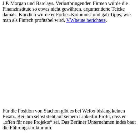
J.P. Morgan und Barclays. Verlustbringenden Firmen würde die
Finanzinstitute so etwas nicht gewähren, argumentierte Teicke
damals. Kürzlich wurde er Forbes-Kolumnist und gab Tipps, wie
man als Fintech profitabel wird,
VWheute berichtete
.
Für die Position von Stachon gibt es bei Wefox bislang keinen
Ersatz. Bei ihm selbst steht auf seinem LinkedIn-Profil, dass er
„offen für neue Projekte“ sei. Das Berliner Unternehmen indes baut
die Führungsstruktur um.