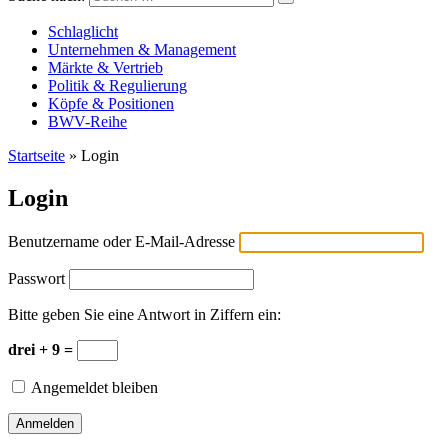
Versicherungswirtschaft-heute
Schlaglicht
Unternehmen & Management
Märkte & Vertrieb
Politik & Regulierung
Köpfe & Positionen
BWV-Reihe
Startseite
»
Login
Login
Benutzername oder E-Mail-Adresse
Passwort
Bitte geben Sie eine Antwort in Ziffern ein:
drei + 9 =
Angemeldet bleiben