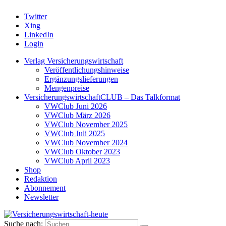
Twitter
Xing
LinkedIn
Login
Verlag Versicherungswirtschaft
Veröffentlichungshinweise
Ergänzungslieferungen
Mengenpreise
VersicherungswirtschaftCLUB – Das Talkformat
VWClub Juni 2026
VWClub März 2026
VWClub November 2025
VWClub Juli 2025
VWClub November 2024
VWClub Oktober 2023
VWClub April 2023
Shop
Redaktion
Abonnement
Newsletter
Suche nach: