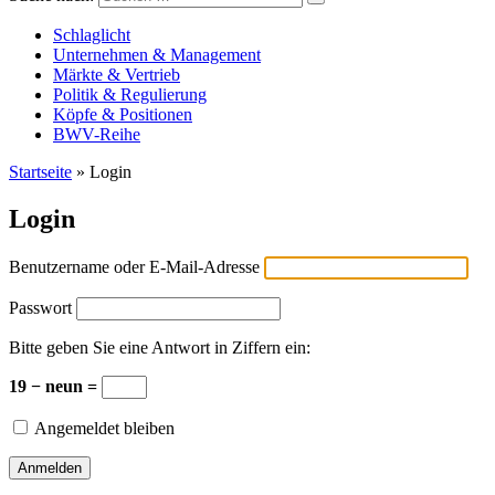
Versicherungswirtschaft-heute
Schlaglicht
Unternehmen & Management
Märkte & Vertrieb
Politik & Regulierung
Köpfe & Positionen
BWV-Reihe
Startseite
»
Login
Login
Benutzername oder E-Mail-Adresse
Passwort
Bitte geben Sie eine Antwort in Ziffern ein:
19 − neun =
Angemeldet bleiben