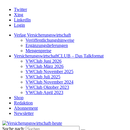
Twitter
Xing
LinkedIn
Login
Verlag Versicherungswirtschaft
Veröffentlichungshinweise
Ergänzungslieferungen
Mengenpreise
VersicherungswirtschaftCLUB – Das Talkformat
VWClub Juni 2026
VWClub März 2026
VWClub November 2025
VWClub Juli 2025
VWClub November 2024
VWClub Oktober 2023
VWClub April 2023
Shop
Redaktion
Abonnement
Newsletter
Suche nach: