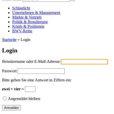
Versicherungswirtschaft-heute
Schlaglicht
Unternehmen & Management
Märkte & Vertrieb
Politik & Regulierung
Köpfe & Positionen
BWV-Reihe
Startseite
»
Login
Login
Benutzername oder E-Mail-Adresse
Passwort
Bitte geben Sie eine Antwort in Ziffern ein:
zwei × vier =
Angemeldet bleiben