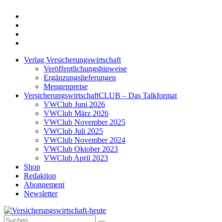
Twitter
Xing
LinkedIn
Login
Verlag Versicherungswirtschaft
Veröffentlichungshinweise
Ergänzungslieferungen
Mengenpreise
VersicherungswirtschaftCLUB – Das Talkformat
VWClub Juni 2026
VWClub März 2026
VWClub November 2025
VWClub Juli 2025
VWClub November 2024
VWClub Oktober 2023
VWClub April 2023
Shop
Redaktion
Abonnement
Newsletter
Suche