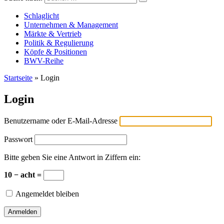
Versicherungswirtschaft-heute
Schlaglicht
Unternehmen & Management
Märkte & Vertrieb
Politik & Regulierung
Köpfe & Positionen
BWV-Reihe
Startseite
»
Login
Login
Benutzername oder E-Mail-Adresse
Passwort
Bitte geben Sie eine Antwort in Ziffern ein:
10 − acht =
Angemeldet bleiben