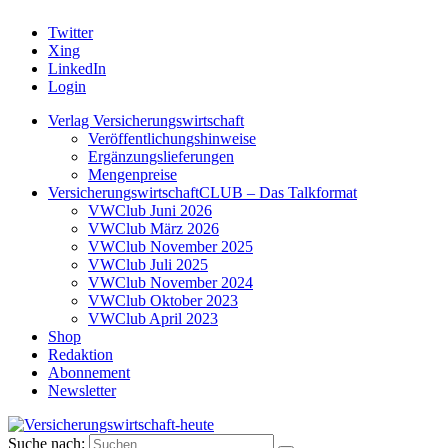
Twitter
Xing
LinkedIn
Login
Verlag Versicherungswirtschaft
Veröffentlichungshinweise
Ergänzungslieferungen
Mengenpreise
VersicherungswirtschaftCLUB – Das Talkformat
VWClub Juni 2026
VWClub März 2026
VWClub November 2025
VWClub Juli 2025
VWClub November 2024
VWClub Oktober 2023
VWClub April 2023
Shop
Redaktion
Abonnement
Newsletter
Suche nach: