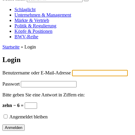
Versicherungswirtschaft-heute
Schlaglicht
Unternehmen & Management
Märkte & Vertrieb
Politik & Regulierung
Köpfe & Positionen
BWV-Reihe
Startseite
»
Login
Login
Benutzername oder E-Mail-Adresse
Passwort
Bitte geben Sie eine Antwort in Ziffern ein:
zehn − 6 =
Angemeldet bleiben