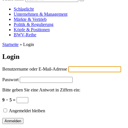
Versicherungswirtschaft-heute
Schlaglicht
Unternehmen & Management
Märkte & Vertrieb
Politik & Regulierung
Köpfe & Positionen
BWV-Reihe
Startseite
»
Login
Login
Benutzername oder E-Mail-Adresse
Passwort
Bitte geben Sie eine Antwort in Ziffern ein:
9 − 5 =
Angemeldet bleiben