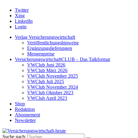
Twitter
Xing
LinkedIn
Login
Verlag Versicherungswirtschaft
Veröffentlichungshinweise
Ergänzungslieferungen
Mengenpreise
VersicherungswirtschaftCLUB – Das Talkformat
VWClub Juni 2026
VWClub März 2026
VWClub November 2025
VWClub Juli 2025
VWClub November 2024
VWClub Oktober 2023
VWClub April 2023
Shop
Redaktion
Abonnement
Newsletter
Suche nach: