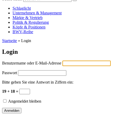
Versicherungswirtschaft-heute
Schlaglicht
Unternehmen & Management
Märkte & Vertrieb
Politik & Regulierung
Köpfe & Positionen
BWV-Reihe
Startseite
»
Login
Login
Benutzername oder E-Mail-Adresse
Passwort
Bitte geben Sie eine Antwort in Ziffern ein:
19 + 18 =
Angemeldet bleiben