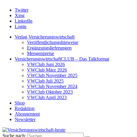
Twitter
Xing
LinkedIn
Login
Verlag Versicherungswirtschaft
Veröffentlichungshinweise
Ergänzungslieferungen
Mengenpreise
VersicherungswirtschaftCLUB – Das Talkformat
VWClub Juni 2026
VWClub März 2026
VWClub November 2025
VWClub Juli 2025
VWClub November 2024
VWClub Oktober 2023
VWClub April 2023
Shop
Redaktion
Abonnement
Newsletter
Suche nach: